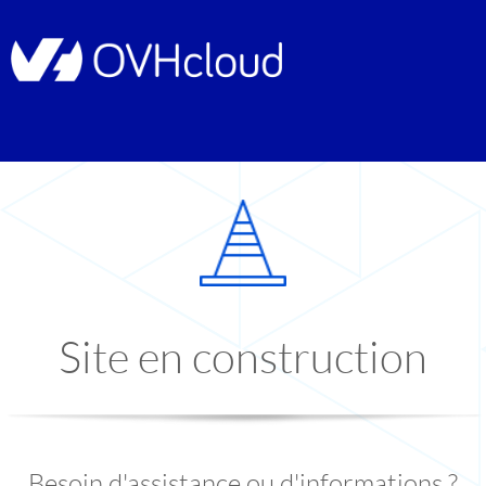
Site en construction
Besoin d'assistance ou d'informations ?